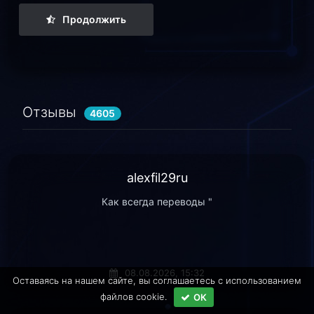
Продолжить
Отзывы
4605
alexfil29ru
Как всегда переводы "
08.08.2026, 15:32
Оставаясь на нашем сайте, вы соглашаетесь c использованием
файлов cookie.
ОК