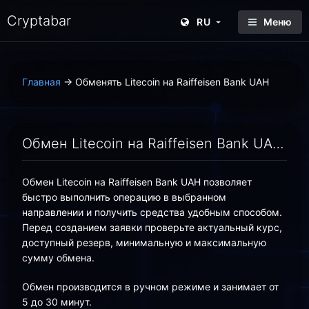
Cryptabar
RU
Меню
Главная
→
Обменять Litecoin на Raiffeisen Bank UAH
Обмен Litecoin на Raiffeisen Bank UAH онлайн — выгодный курс | Cryptabar
Обмен Litecoin на Raiffeisen Bank UAH позволяет
быстро выполнить операцию в выбранном
направлении и получить средства удобным способом.
Перед созданием заявки проверьте актуальный курс,
доступный резерв, минимальную и максимальную
сумму обмена.
Обмен производится в ручном режиме и занимает от
5 до 30 минут.