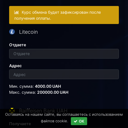
Курс обмена будет зафиксирован после
получения оплаты.
Litecoin
Отдаете
Адрес
Мин. сумма:
4000.00 UAH
Макс. сумма:
200000.00 UAH
Raiffeisen Bank UAH
Оставаясь на нашем сайте, вы соглашаетесь c использованием
файлов cookie.
ОК
Получаете