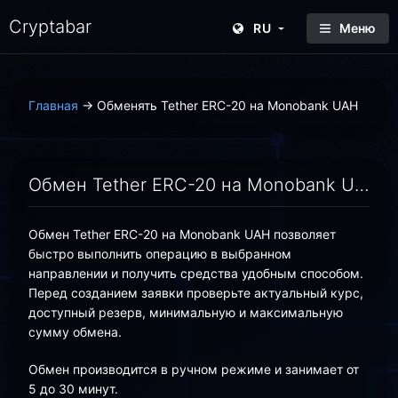
Cryptabar
RU
Меню
Главная
→
Обменять Tether ERC-20 на Monobank UAH
Обмен Tether ERC-20 на Monobank UAH онлайн — выгодный курс | Cryptabar
Обмен Tether ERC-20 на Monobank UAH позволяет
быстро выполнить операцию в выбранном
направлении и получить средства удобным способом.
Перед созданием заявки проверьте актуальный курс,
доступный резерв, минимальную и максимальную
сумму обмена.
Обмен производится в ручном режиме и занимает от
5 до 30 минут.