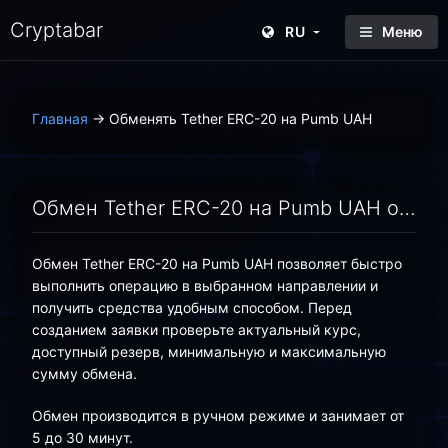
Cryptabar
RU
Меню
Главная
→
Обменять Tether ERC-20 на Pumb UAH
Обмен Tether ERC-20 на Pumb UAH онлайн — выгодный курс | Cryptabar
Обмен Tether ERC-20 на Pumb UAH позволяет быстро
выполнить операцию в выбранном направлении и
получить средства удобным способом. Перед
созданием заявки проверьте актуальный курс,
доступный резерв, минимальную и максимальную
сумму обмена.
Обмен производится в ручном режиме и занимает от
5 до 30 минут.