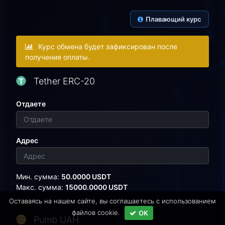
Плавающий курс
Курс обмена будет зафиксирован после
получения оплаты.
Tether ERC-20
Отдаете
Адрес
Мин. сумма:
50.0000 USDT
Макс. сумма:
15000.0000 USDT
Оставаясь на нашем сайте, вы соглашаетесь c использованием
файлов cookie.
ОК
Pumb UAH