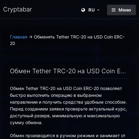
Cryptabar
RU
Меню
Главная
→
Обменять Tether TRC-20 на USD Coin ERC-
20
Обмен Tether TRC-20 на USD Coin ERC-20 онлайн — выгодный курс | Cryptabar
Обмен Tether TRC-20 на USD Coin ERC-20 позволяет
быстро выполнить операцию в выбранном
направлении и получить средства удобным способом.
Перед созданием заявки проверьте актуальный курс,
доступный резерв, минимальную и максимальную
сумму обмена.
Обмен производится в ручном режиме и занимает от