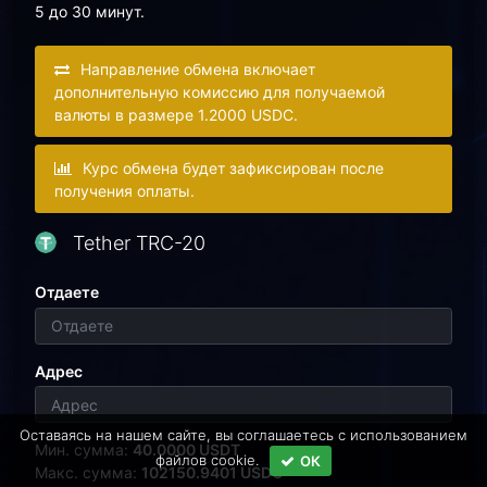
5 до 30 минут.
Направление обмена включает
дополнительную комиссию для получаемой
валюты в размере 1.2000 USDC.
Курс обмена будет зафиксирован после
получения оплаты.
Tether TRC-20
Отдаете
Адрес
Оставаясь на нашем сайте, вы соглашаетесь c использованием
Мин. сумма:
40.0000 USDT
файлов cookie.
ОК
Макс. сумма:
102150.9401 USDC